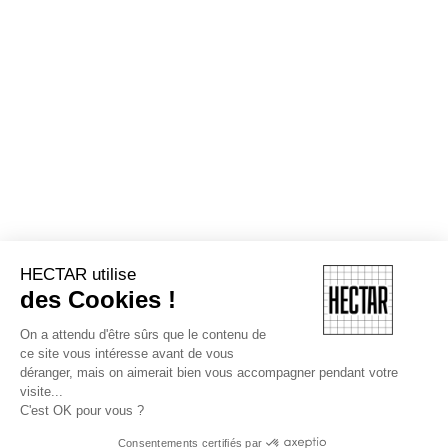
HECTAR utilise
des Cookies !
On a attendu d'être sûrs que le contenu de
ce site vous intéresse avant de vous
déranger, mais on aimerait bien vous accompagner pendant votre
visite...
C'est OK pour vous ?
Consentements certifiés par